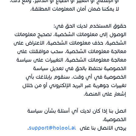
أو الإفصاح أو التغيير أو الضياع أو التدمير. ومع ذلك،
لا يمكننا ضمان أمان المعلومات المطلقة.
حقوق المستخدم لديك الحق في:
الوصول إلى معلوماتك الشخصية. تصحيح معلوماتك
الشخصية. حذف معلوماتك الشخصية. الاعتراض على
معالجة معلوماتك الشخصية. سحب موافقتك على
معالجة معلوماتك الشخصية. التغييرات على سياسة
الخصوصية نحتفظ بالحق في تعديل سياسة
الخصوصية في أي وقت. سنقوم بإبلاغك بأي
تغييرات جوهرية عبر البريد الإلكتروني أو من خلال
إشعار على المنصة.
اتصل بنا إذا كان لديك أي أسئلة بشأن سياسة
الخصوصية،
يرجى الاتصال بنا على
support@holool.ai
.