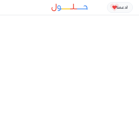
ادعمنا