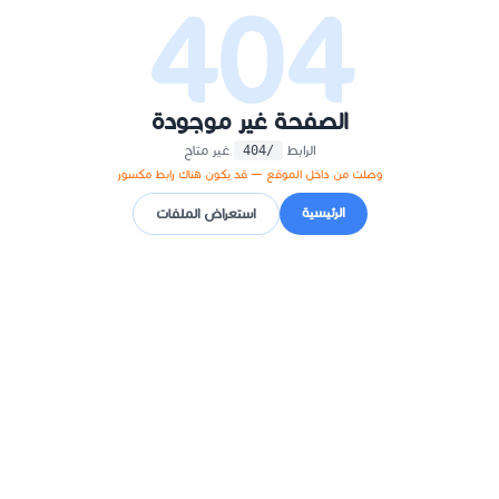
404
الصفحة غير موجودة
الرابط
غير متاح
/404
وصلت من داخل الموقع — قد يكون هناك رابط مكسور
الرئيسية
استعراض الملفات