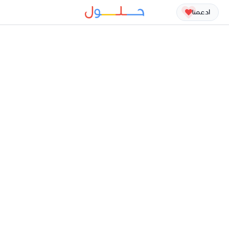
ادعمنا