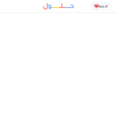
ادعمنا