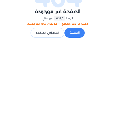
الصفحة غير موجودة
الرابط
غير متاح
/404
وصلت من داخل الموقع — قد يكون هناك رابط مكسور
الرئيسية
استعراض الملفات