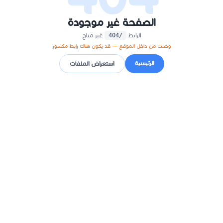
الصفحة غير موجودة
الرابط
غير متاح
/404
وصلت من داخل الموقع — قد يكون هناك رابط مكسور
الرئيسية
استعراض الملفات