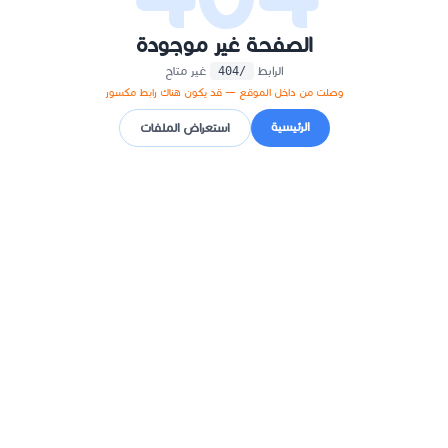
الصفحة غير موجودة
الرابط
غير متاح
/404
وصلت من داخل الموقع — قد يكون هناك رابط مكسور
الرئيسية
استعراض الملفات