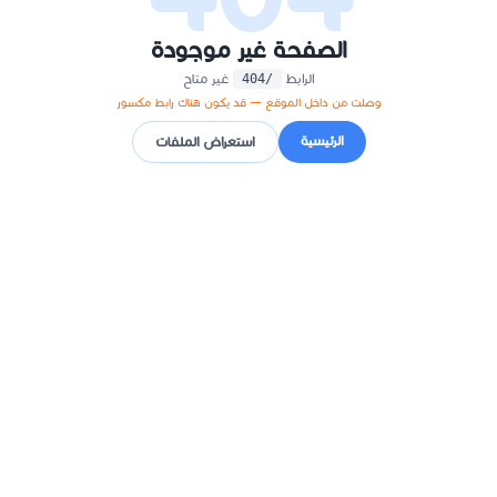
الصفحة غير موجودة
الرابط
غير متاح
/404
وصلت من داخل الموقع — قد يكون هناك رابط مكسور
الرئيسية
استعراض الملفات